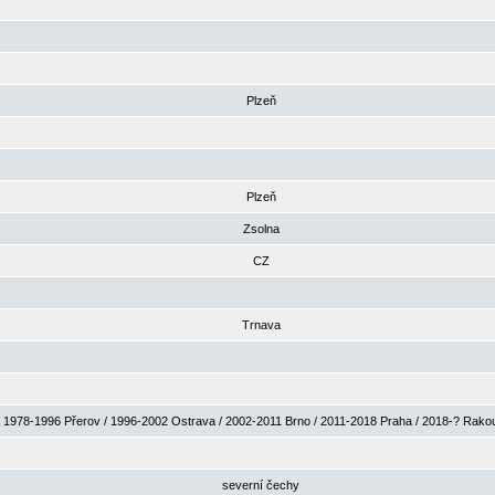
Plzeň
Plzeň
Zsolna
CZ
Trnava
1978-1996 Přerov / 1996-2002 Ostrava / 2002-2011 Brno / 2011-2018 Praha / 2018-? Rak
severní čechy