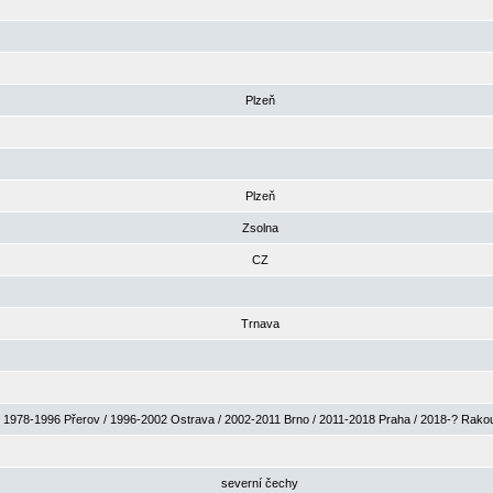
Plzeň
Plzeň
Zsolna
CZ
Trnava
1978-1996 Přerov / 1996-2002 Ostrava / 2002-2011 Brno / 2011-2018 Praha / 2018-? Rak
severní čechy