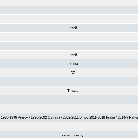
Plzeň
Plzeň
Zsolna
CZ
Trnava
1978-1996 Přerov / 1996-2002 Ostrava / 2002-2011 Brno / 2011-2018 Praha / 2018-? Rak
severní čechy