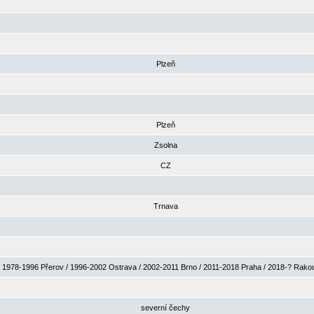
Plzeň
Plzeň
Zsolna
CZ
Trnava
1978-1996 Přerov / 1996-2002 Ostrava / 2002-2011 Brno / 2011-2018 Praha / 2018-? Rak
severní čechy