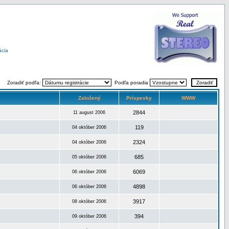
ácia
Zoradiť podľa:
Podľa poradia
Založený
Príspevky
WWW
2844
11 august 2006
119
04 október 2006
2324
04 október 2006
685
05 október 2006
6069
06 október 2006
4898
06 október 2006
3917
08 október 2006
394
09 október 2006