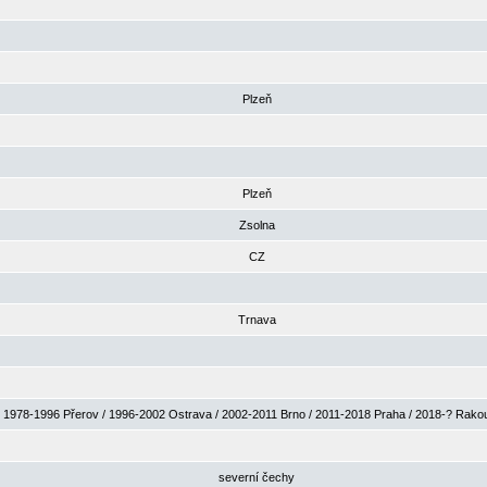
Plzeň
Plzeň
Zsolna
CZ
Trnava
1978-1996 Přerov / 1996-2002 Ostrava / 2002-2011 Brno / 2011-2018 Praha / 2018-? Rak
severní čechy