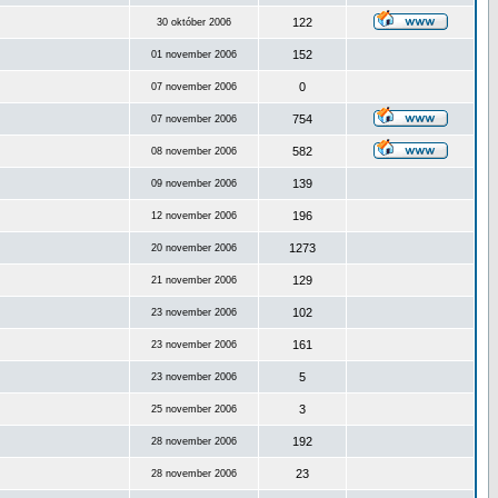
122
30 október 2006
152
01 november 2006
0
07 november 2006
754
07 november 2006
582
08 november 2006
139
09 november 2006
196
12 november 2006
1273
20 november 2006
129
21 november 2006
102
23 november 2006
161
23 november 2006
5
23 november 2006
3
25 november 2006
192
28 november 2006
23
28 november 2006