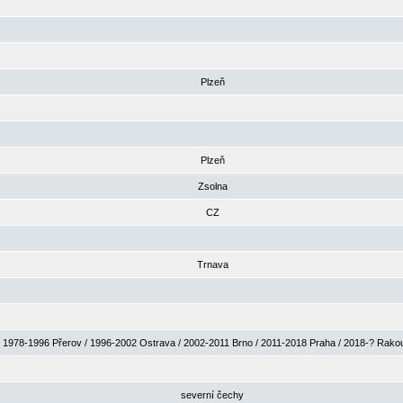
Plzeň
Plzeň
Zsolna
CZ
Trnava
1978-1996 Přerov / 1996-2002 Ostrava / 2002-2011 Brno / 2011-2018 Praha / 2018-? Rak
severní čechy