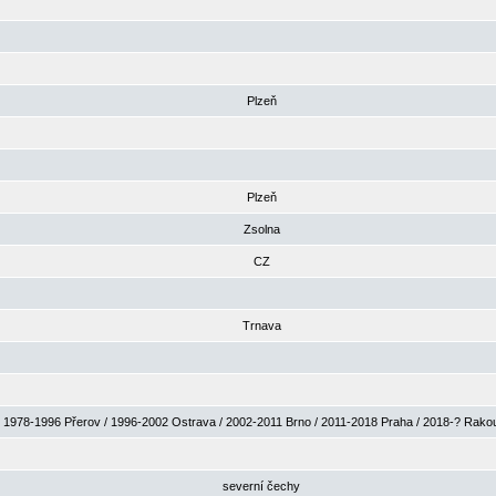
Plzeň
Plzeň
Zsolna
CZ
Trnava
1978-1996 Přerov / 1996-2002 Ostrava / 2002-2011 Brno / 2011-2018 Praha / 2018-? Rak
severní čechy