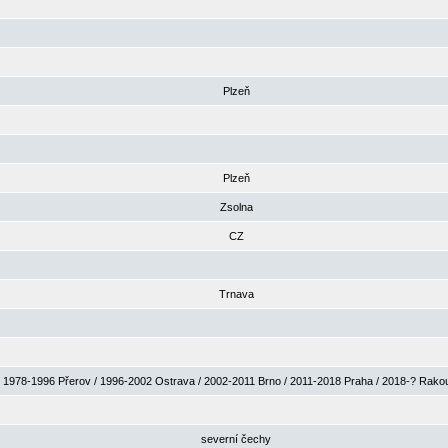
Plzeň
Plzeň
Zsolna
CZ
Trnava
1978-1996 Přerov / 1996-2002 Ostrava / 2002-2011 Brno / 2011-2018 Praha / 2018-? Rak
severní čechy