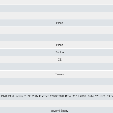
Plzeň
Plzeň
Zsolna
CZ
Trnava
1978-1996 Přerov / 1996-2002 Ostrava / 2002-2011 Brno / 2011-2018 Praha / 2018-? Rak
severní čechy