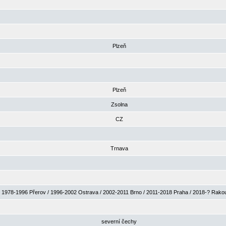
Plzeň
Plzeň
Zsolna
CZ
Trnava
1978-1996 Přerov / 1996-2002 Ostrava / 2002-2011 Brno / 2011-2018 Praha / 2018-? Rak
severní čechy