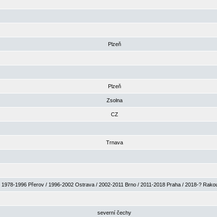
Plzeň
Plzeň
Zsolna
CZ
Trnava
1978-1996 Přerov / 1996-2002 Ostrava / 2002-2011 Brno / 2011-2018 Praha / 2018-? Rak
severní čechy