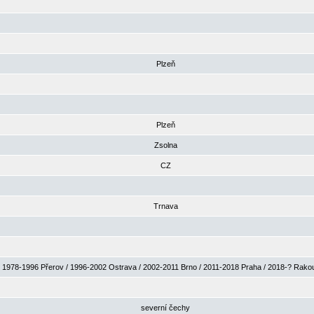
Plzeň
Plzeň
Zsolna
CZ
Trnava
1978-1996 Přerov / 1996-2002 Ostrava / 2002-2011 Brno / 2011-2018 Praha / 2018-? Rak
severní čechy