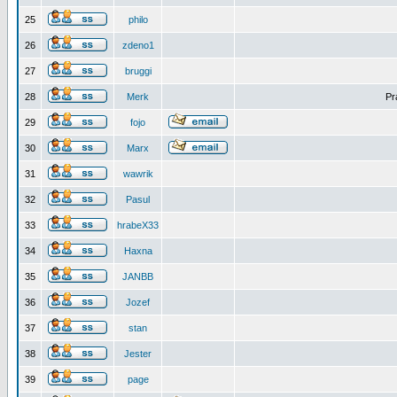
25
philo
26
zdeno1
27
bruggi
28
Merk
Pr
29
fojo
30
Marx
31
wawrik
32
Pasul
33
hrabeX33
34
Haxna
35
JANBB
36
Jozef
37
stan
38
Jester
39
page