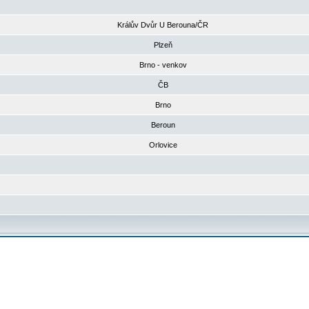
Králův Dvůr U Berouna/ČR
Plzeň
Brno - venkov
ČB
Brno
Beroun
Orlovice