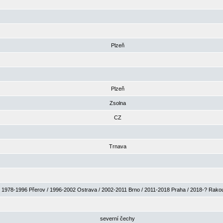
Plzeň
Plzeň
Zsolna
CZ
Trnava
1978-1996 Přerov / 1996-2002 Ostrava / 2002-2011 Brno / 2011-2018 Praha / 2018-? Rak
severní čechy