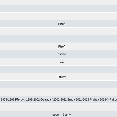
Plzeň
Plzeň
Zsolna
CZ
Trnava
1978-1996 Přerov / 1996-2002 Ostrava / 2002-2011 Brno / 2011-2018 Praha / 2018-? Rak
severní čechy