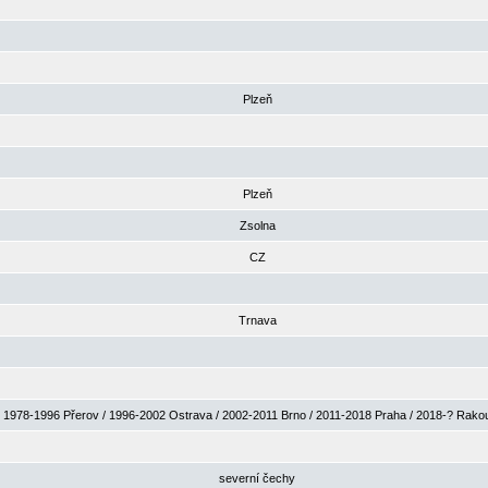
Plzeň
Plzeň
Zsolna
CZ
Trnava
1978-1996 Přerov / 1996-2002 Ostrava / 2002-2011 Brno / 2011-2018 Praha / 2018-? Rak
severní čechy