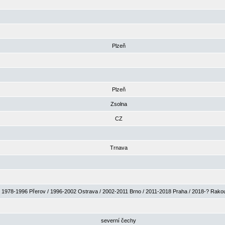
Plzeň
Plzeň
Zsolna
CZ
Trnava
1978-1996 Přerov / 1996-2002 Ostrava / 2002-2011 Brno / 2011-2018 Praha / 2018-? Rak
severní čechy