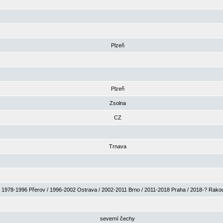
Plzeň
Plzeň
Zsolna
CZ
Trnava
1978-1996 Přerov / 1996-2002 Ostrava / 2002-2011 Brno / 2011-2018 Praha / 2018-? Rak
severní čechy