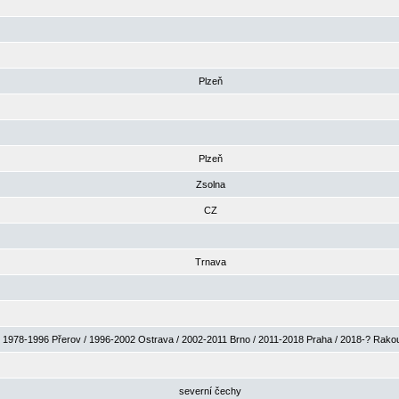
Plzeň
Plzeň
Zsolna
CZ
Trnava
1978-1996 Přerov / 1996-2002 Ostrava / 2002-2011 Brno / 2011-2018 Praha / 2018-? Rak
severní čechy