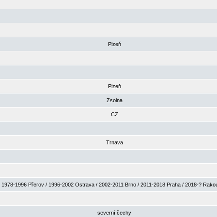
Plzeň
Plzeň
Zsolna
CZ
Trnava
1978-1996 Přerov / 1996-2002 Ostrava / 2002-2011 Brno / 2011-2018 Praha / 2018-? Rak
severní čechy