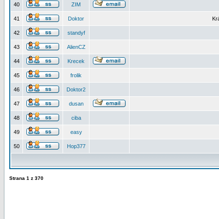
40
ZIM
41
Doktor
Kr
42
standyf
43
AlienCZ
44
Krecek
45
frolik
46
Doktor2
47
dusan
48
ciba
49
easy
50
Hop377
Strana
1
z
370