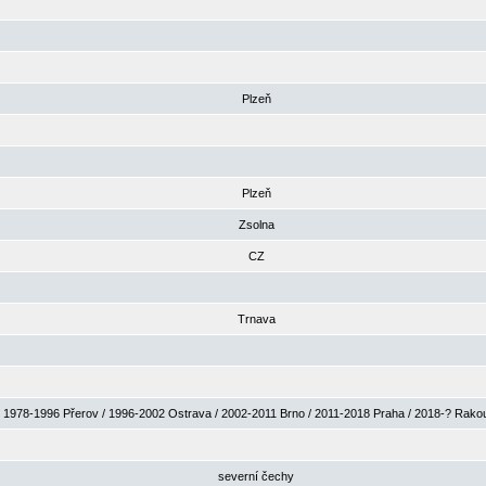
Plzeň
Plzeň
Zsolna
CZ
Trnava
1978-1996 Přerov / 1996-2002 Ostrava / 2002-2011 Brno / 2011-2018 Praha / 2018-? Rak
severní čechy