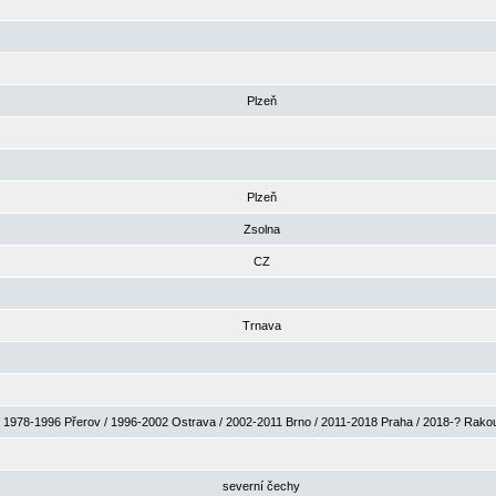
Plzeň
Plzeň
Zsolna
CZ
Trnava
1978-1996 Přerov / 1996-2002 Ostrava / 2002-2011 Brno / 2011-2018 Praha / 2018-? Rak
severní čechy