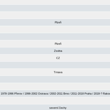
Plzeň
Plzeň
Zsolna
CZ
Trnava
1978-1996 Přerov / 1996-2002 Ostrava / 2002-2011 Brno / 2011-2018 Praha / 2018-? Rak
severní čechy