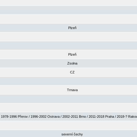
Plzeň
Plzeň
Zsolna
CZ
Trnava
1978-1996 Přerov / 1996-2002 Ostrava / 2002-2011 Brno / 2011-2018 Praha / 2018-? Rak
severní čechy