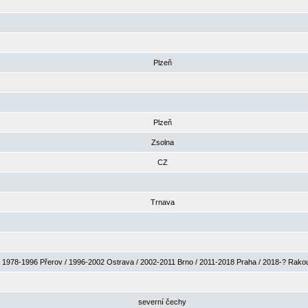
Plzeň
Plzeň
Zsolna
CZ
Trnava
1978-1996 Přerov / 1996-2002 Ostrava / 2002-2011 Brno / 2011-2018 Praha / 2018-? Rak
severní čechy