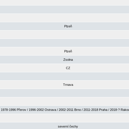
Plzeň
Plzeň
Zsolna
CZ
Trnava
1978-1996 Přerov / 1996-2002 Ostrava / 2002-2011 Brno / 2011-2018 Praha / 2018-? Rak
severní čechy