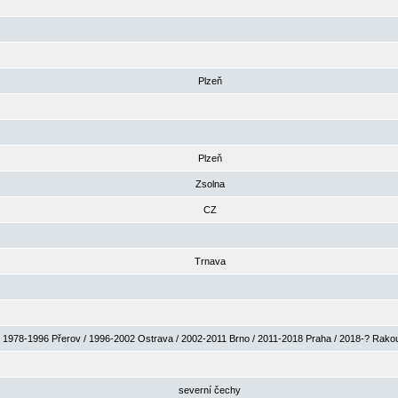
Plzeň
Plzeň
Zsolna
CZ
Trnava
1978-1996 Přerov / 1996-2002 Ostrava / 2002-2011 Brno / 2011-2018 Praha / 2018-? Rak
severní čechy