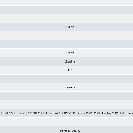
Plzeň
Plzeň
Zsolna
CZ
Trnava
1978-1996 Přerov / 1996-2002 Ostrava / 2002-2011 Brno / 2011-2018 Praha / 2018-? Rak
severní čechy