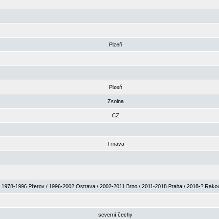
Plzeň
Plzeň
Zsolna
CZ
Trnava
1978-1996 Přerov / 1996-2002 Ostrava / 2002-2011 Brno / 2011-2018 Praha / 2018-? Rak
severní čechy