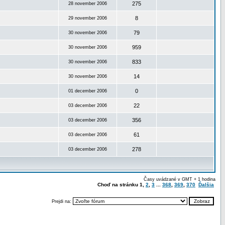
275
28 november 2006
8
29 november 2006
79
30 november 2006
959
30 november 2006
833
30 november 2006
14
30 november 2006
0
01 december 2006
22
03 december 2006
356
03 december 2006
61
03 december 2006
278
03 december 2006
Časy uvádzané v GMT + 1 hodina
Choď na stránku
1
,
2
,
3
...
368
,
369
,
370
Ďalšia
Prejdi na: