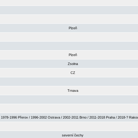
Plzeň
Plzeň
Zsolna
CZ
Trnava
1978-1996 Přerov / 1996-2002 Ostrava / 2002-2011 Brno / 2011-2018 Praha / 2018-? Rak
severní čechy