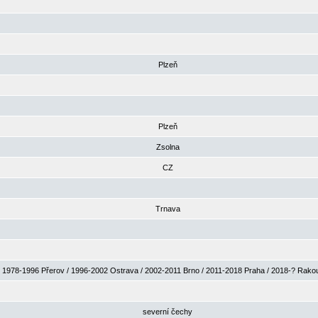
Plzeň
Plzeň
Zsolna
CZ
Trnava
1978-1996 Přerov / 1996-2002 Ostrava / 2002-2011 Brno / 2011-2018 Praha / 2018-? Rak
severní čechy