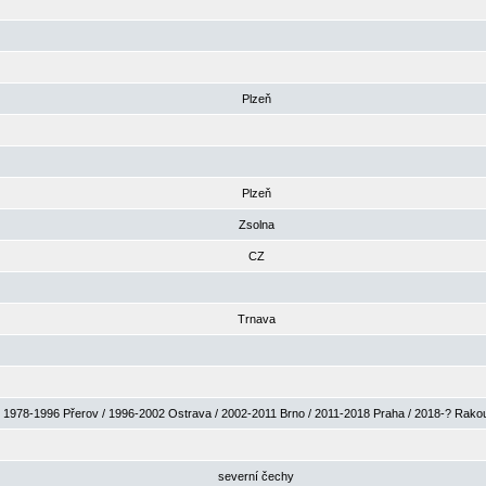
Plzeň
Plzeň
Zsolna
CZ
Trnava
1978-1996 Přerov / 1996-2002 Ostrava / 2002-2011 Brno / 2011-2018 Praha / 2018-? Rak
severní čechy