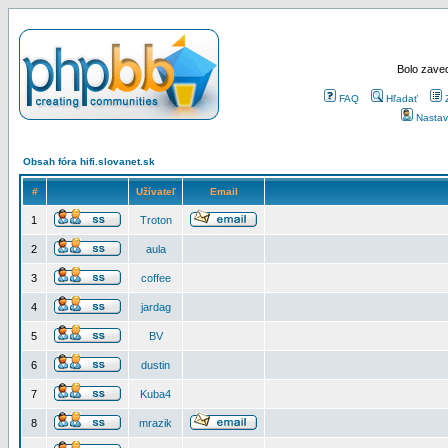
Bolo zaved
FAQ
Hľadať
Nastav
Obsah fóra hifi.slovanet.sk
#
Užívateľ
Email
1
Troton
2
aula
3
coffee
4
jardag
5
BV
6
dustin
7
Kuba4
8
mrazik