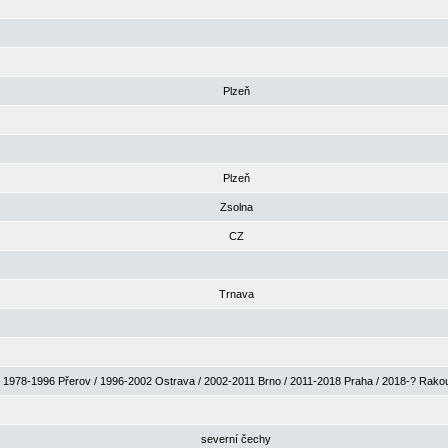
Plzeň
Plzeň
Zsolna
CZ
Trnava
1978-1996 Přerov / 1996-2002 Ostrava / 2002-2011 Brno / 2011-2018 Praha / 2018-? Rak
severní čechy