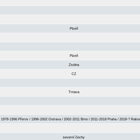
Plzeň
Plzeň
Zsolna
CZ
Trnava
1978-1996 Přerov / 1996-2002 Ostrava / 2002-2011 Brno / 2011-2018 Praha / 2018-? Rak
severní čechy