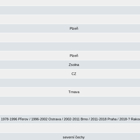
Plzeň
Plzeň
Zsolna
CZ
Trnava
1978-1996 Přerov / 1996-2002 Ostrava / 2002-2011 Brno / 2011-2018 Praha / 2018-? Rak
severní čechy