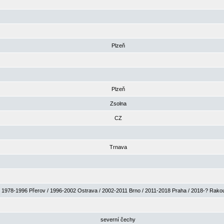
Plzeň
Plzeň
Zsolna
CZ
Trnava
1978-1996 Přerov / 1996-2002 Ostrava / 2002-2011 Brno / 2011-2018 Praha / 2018-? Rak
severní čechy