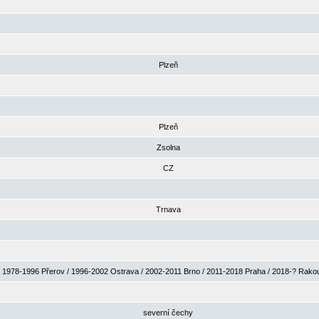
Plzeň
Plzeň
Zsolna
CZ
Trnava
1978-1996 Přerov / 1996-2002 Ostrava / 2002-2011 Brno / 2011-2018 Praha / 2018-? Rak
severní čechy