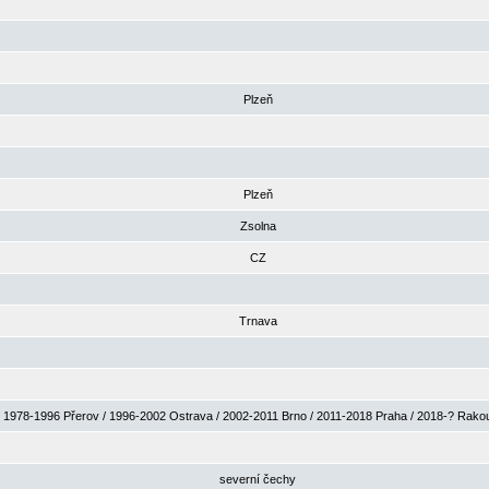
Plzeň
Plzeň
Zsolna
CZ
Trnava
1978-1996 Přerov / 1996-2002 Ostrava / 2002-2011 Brno / 2011-2018 Praha / 2018-? Rak
severní čechy