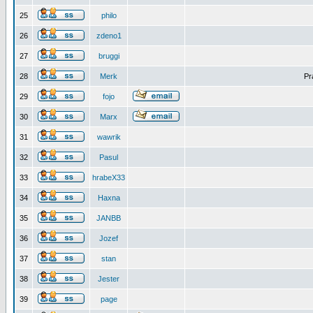
25
philo
26
zdeno1
27
bruggi
28
Merk
Pr
29
fojo
30
Marx
31
wawrik
32
Pasul
33
hrabeX33
34
Haxna
35
JANBB
36
Jozef
37
stan
38
Jester
39
page