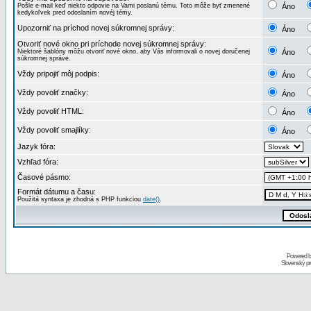
Pošle e-mail keď niekto odpovie na Vami poslanú tému. Toto môže byť zmenené
Áno
kedykoľvek pred odoslaním novéj témy.
Upozorniť na príchod novej súkromnej správy:
Áno
Otvoriť nové okno pri príchode novej súkromnej správy:
Niektoré šablóny môžu otvoriť nové okno, aby Vás informovali o novej doručenej
Áno
súkromnej správe.
Vždy pripojiť môj podpis:
Áno
Vždy povoliť značky:
Áno
Vždy povoliť HTML:
Áno
Vždy povoliť smajlíky:
Áno
Jazyk fóra:
Vzhľad fóra:
Časové pásmo:
Formát dátumu a času:
Použitá syntaxa je zhodná s PHP funkciou
date()
.
Powered 
Slovenský p