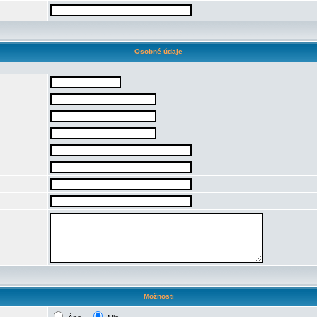
Osobné údaje
Možnosti