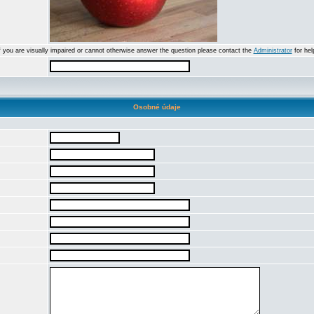
f you are visually impaired or cannot otherwise answer the question please contact the
Administrator
for hel
Osobné údaje