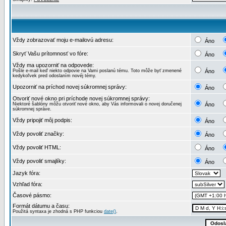
Vždy zobrazovať moju e-mailovú adresu:
Áno
Skryť Vašu prítomnosť vo fóre:
Áno
Vždy ma upozorniť na odpovede:
Pošle e-mail keď niekto odpovie na Vami poslanú tému. Toto môže byť zmenené
Áno
kedykoľvek pred odoslaním novéj témy.
Upozorniť na príchod novej súkromnej správy:
Áno
Otvoriť nové okno pri príchode novej súkromnej správy:
Niektoré šablóny môžu otvoriť nové okno, aby Vás informovali o novej doručenej
Áno
súkromnej správe.
Vždy pripojiť môj podpis:
Áno
Vždy povoliť značky:
Áno
Vždy povoliť HTML:
Áno
Vždy povoliť smajlíky:
Áno
Jazyk fóra:
Vzhľad fóra:
Časové pásmo:
Formát dátumu a času:
Použitá syntaxa je zhodná s PHP funkciou
date()
.