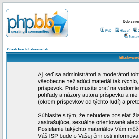
Bolo zaved
FAQ
Hľadať
Nastav
Obsah fóra hifi.slovanet.sk
hifi.slovane
Aj keď sa administrátori a moderátori toh
všeobecne nežiadúci materiál tak rýchlo
príspevok. Preto musíte brať na vedomie,
pohľady a názory autora príspevku a nie
(okrem príspevkov od týchto ľudí) a pre
Súhlasíte s tým, že nebudete posielať ži
zastrašujúce, sexuálne orientované aleb
Posielanie takýchto materiálov Vám môže 
Váš ISP bude o Vašej činnosti informova