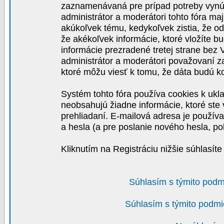
zaznamenávaná pre prípad potreby vynút
administrátor a moderátori tohto fóra maj
akúkoľvek tému, kedykoľvek zistia, že o
že akékoľvek informácie, ktoré vložíte b
informácie prezradené tretej strane be
administrátor a moderátori považovaní 
ktoré môžu viesť k tomu, že dáta budú 
Systém tohto fóra používa cookies k ukla
neobsahujú žiadne informácie, ktoré ste v
prehliadaní. E-mailová adresa je používa
a hesla (a pre poslanie nového hesla, po
Kliknutím na Registráciu nižšie súhlasít
Súhlasím s týmito podm
Súhlasím s týmito podmi