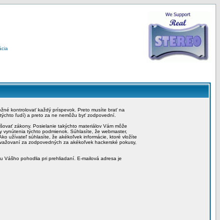
ácia
možné kontrolovať každý príspevok. Preto musíte brať na
 týchto ľudí) a preto za ne nemôžu byť zodpovední.
rušovať zákony. Posielanie takýchto materiálov Vám môže
by vynútenia týchto podmienok. Súhlasíte, že webmaster,
ko užívateľ súhlasíte, že akékoľvek informácie, ktoré vložíte
považovaní za zodpovedných za akékoľvek hackerské pokusy,
iu Vášho pohodlia pri prehliadaní. E-mailová adresa je