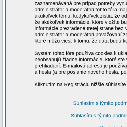
zaznamenávaná pre prípad potreby vynút
administrátor a moderátori tohto fóra maj
akúkoľvek tému, kedykoľvek zistia, že o
že akékoľvek informácie, ktoré vložíte b
informácie prezradené tretej strane be
administrátor a moderátori považovaní 
ktoré môžu viesť k tomu, že dáta budú 
Systém tohto fóra používa cookies k ukla
neobsahujú žiadne informácie, ktoré ste v
prehliadaní. E-mailová adresa je používa
a hesla (a pre poslanie nového hesla, po
Kliknutím na Registráciu nižšie súhlasít
Súhlasím s týmito podm
Súhlasím s týmito podmi