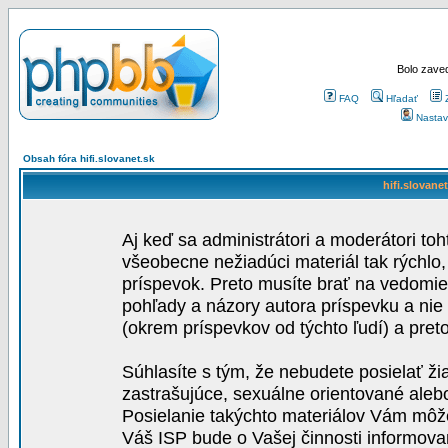
Bolo zaved
FAQ
Hľadať
Nastav
Obsah fóra hifi.slovanet.sk
hifi.slovane
Aj keď sa administrátori a moderátori toh
všeobecne nežiadúci materiál tak rýchlo
príspevok. Preto musíte brať na vedomie,
pohľady a názory autora príspevku a nie
(okrem príspevkov od týchto ľudí) a pre
Súhlasíte s tým, že nebudete posielať ži
zastrašujúce, sexuálne orientované aleb
Posielanie takýchto materiálov Vám môže 
Váš ISP bude o Vašej činnosti informova